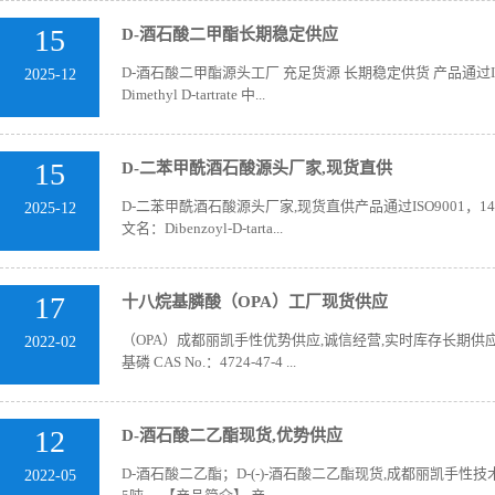
15
D-酒石酸二甲酯长期稳定供应
D-酒石酸二甲酯源头工厂 充足货源 长期稳定供货 产品通过I
2025-12
Dimethyl D-tartrate 中...
15
D-二苯甲酰酒石酸源头厂家,现货直供
D-二苯甲酰酒石酸源头厂家,现货直供产品通过ISO9001
2025-12
文名：Dibenzoyl-D-tarta...
17
十八烷基膦酸（OPA）工厂现货供应
（OPA）成都丽凯手性优势供应,诚信经营,实时库存长期供应！ 
2022-02
基磷 CAS No.：4724-47-4 ...
12
D-酒石酸二乙酯现货,优势供应
D-酒石酸二乙酯；D-(-)-酒石酸二乙酯现货,成都丽凯手性
2022-05