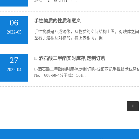
5吨。 【产品简介】 产...
06
手性物质的性质和意义
手性物质是互成镜像，从物质的空间结构上看，对映体之间
2022-05
左右手是相互对称的，看上去相同，但...
27
L-酒石酸二甲酯实时库存,定制订购
L-酒石酸二甲酯实时库存,定制订购-成都丽凯手性技术优势供应，有现
2022-04
No.：608-68-4分子式：C6H...
1