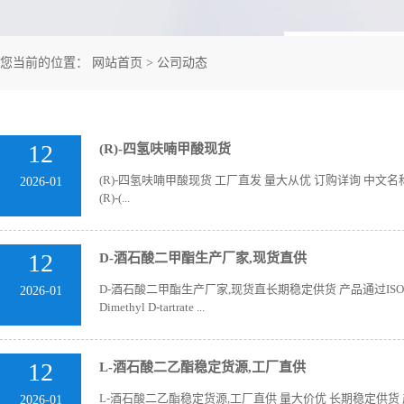
您当前的位置：
网站首页
>
公司动态
12
(R)-四氢呋喃甲酸现货
(R)-四氢呋喃甲酸现货 工厂直发 量大从优 订购详询 中文名称:(R)-
2026-01
(R)-(...
12
D-酒石酸二甲酯生产厂家,现货直供
D-酒石酸二甲酯生产厂家,现货直长期稳定供货 产品通过ISO
2026-01
Dimethyl D-tartrate ...
12
L-酒石酸二乙酯稳定货源,工厂直供
L-酒石酸二乙酯稳定货源,工厂直供 量大价优 长期稳定供货 产
2026-01