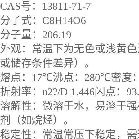
CAS号：13811-71-7
分子式：C8H14O6
分子量：206.19
外观：常温下为无色或浅黄色
或储存条件差异）。
熔点：17℃沸点：280℃密度：1.
折射率：n2?/D 1.446闪点：93
溶解性：微溶于水，易溶于强
剂（如烷烃）。
稳定性：常温常压下稳定，需