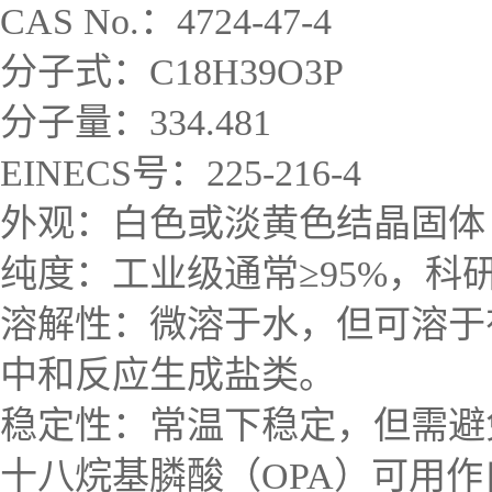
CAS No.：4724-47-4
分子式：C18H39O3P
分子量：334.481
EINECS号：225-216-4
外观：白色或淡黄色结晶固体
纯度：工业级通常≥95%，科
溶解性：微溶于水，但可溶于
中和反应生成盐类。
稳定性：常温下稳定，但需避
十八烷基膦酸（OPA）可用