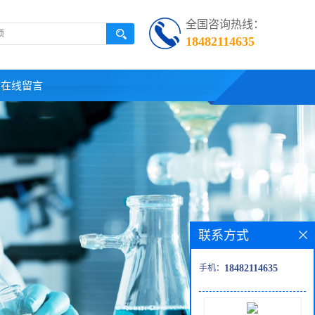
全国咨询热线：
18482114635
在线留言
联系方式
手机：
18482114635