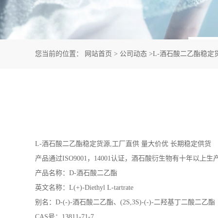
您当前的位置：
网站首页
>
公司动态
>
L-酒石酸二乙酯稳定
L-酒石酸二乙酯稳定货源,工厂直供 量大价优 长期稳定供货
产品通过ISO9001，14001认证，酒石酸衍生物有十年以上生
产品名称：D-酒石酸二乙酯
英文名称：L(+)-Diethyl L-tartrate
别名：D-(-)-酒石酸二乙酯、(2S,3S)-(-)-二羟基丁二酸二乙酯
CAS号：13811-71-7