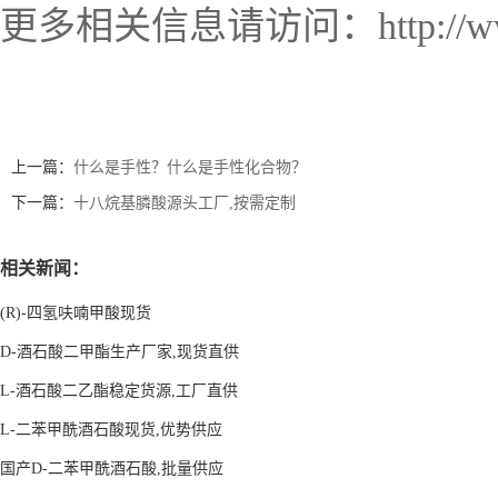
更多相关信息请访问：http://www.l
上一篇：
什么是手性？什么是手性化合物？
下一篇：
十八烷基膦酸源头工厂,按需定制
相关新闻：
(R)-四氢呋喃甲酸现货
D-酒石酸二甲酯生产厂家,现货直供
L-酒石酸二乙酯稳定货源,工厂直供
L-二苯甲酰酒石酸现货,优势供应
国产D-二苯甲酰酒石酸,批量供应