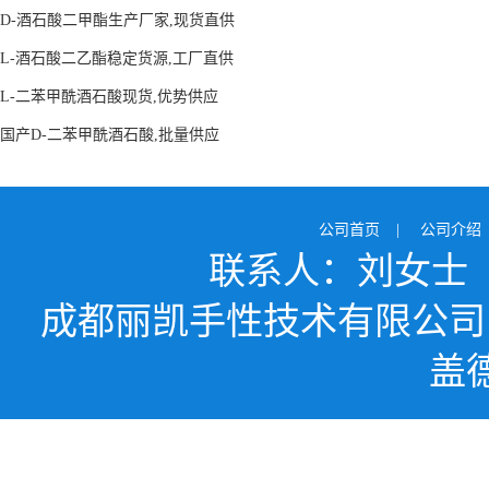
D-酒石酸二甲酯生产厂家,现货直供
L-酒石酸二乙酯稳定货源,工厂直供
L-二苯甲酰酒石酸现货,优势供应
国产D-二苯甲酰酒石酸,批量供应
公司首页
|
公司介绍
联系人：刘女士
成都丽凯手性技术有限公司
盖