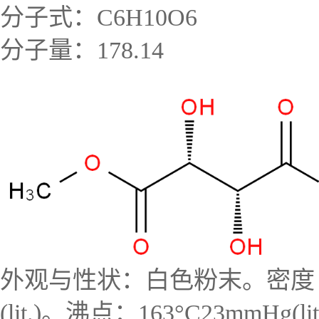
分子式：C6H10O6
分子量：178.14
外观与性状：白色粉末。密度：1.238g/
(lit.)。沸点：163°C23mmHg(