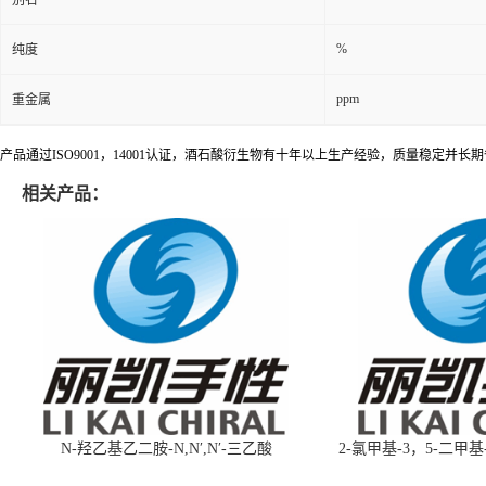
%
纯度
ppm
重金属
产品通过ISO9001，14001认证，酒石酸衍生物有十年以上生产经验，质量稳定并
相关产品：
N-羟乙基乙二胺-N,N′,N′-三乙酸
2-氯甲基-3，5-二甲