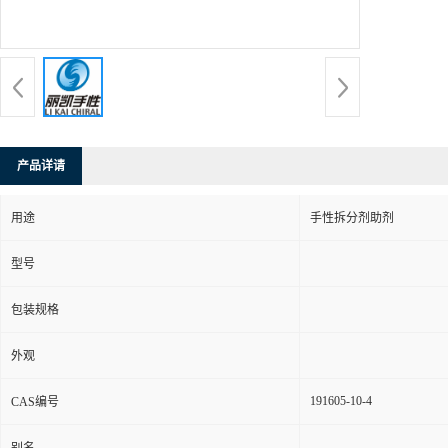
产品详请
用途
手性拆分剂助剂
型号
包装规格
外观
191605-10-4
CAS编号
别名