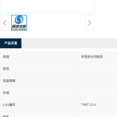
产品详请
用途
手性拆分剂助剂
型号
包装规格
外观
71607-32-4
CAS编号
别名