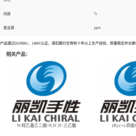
%
纯度
ppm
重金属
产品通过ISO9001，14001认证，酒石酸衍生物有十年以上生产经验，质量稳定并
相关产品：
N-羟乙基乙二胺-N,N′,N′-三乙酸
(R)-(+)-四