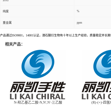
%
纯度
ppm
重金属
产品通过ISO9001，14001认证，酒石酸衍生物有十年以上生产经验，质量稳定并
相关产品：
N-羟乙基乙二胺-N,N′,N′-三乙酸
(R)-(+)-四