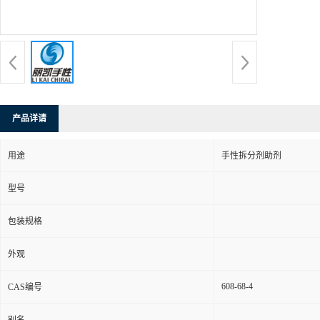
产品详请
用途
手性拆分剂助剂
型号
包装规格
外观
608-68-4
CAS编号
别名