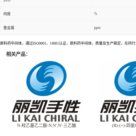
%
纯度
ppm
重金属
原料药中间体，通过ISO9001，14001认证，原料药中间体，质量及生产稳定，在同
相关产品：
N-羟乙基乙二胺-N,N′,N′-三乙酸
(R)-(+)-四