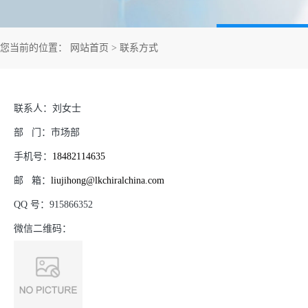
您当前的位置：
网站首页
>
联系方式
联系人：
刘女士
部
门：
市场部
手机号：
18482114635
邮
箱：
liujihong@lkchiralchina.com
QQ
号：
915866352
微信二维码：