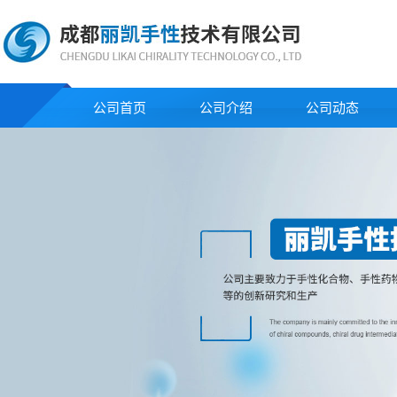
公司首页
公司介绍
公司动态