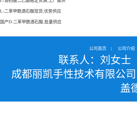
L-酒石酸二乙酯稳定货源,工厂直供
L-二苯甲酰酒石酸现货,优势供应
国产D-二苯甲酰酒石酸,批量供应
公司首页
|
公司介绍
联系人：刘女士
成都丽凯手性技术有限公司
盖